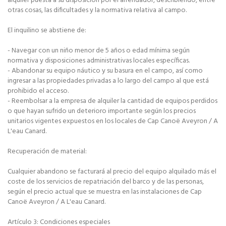
alquiler puesta a su disposición por el arrendador, describiendo, entre
otras cosas, las dificultades y la normativa relativa al campo.
El inquilino se abstiene de:
- Navegar con un niño menor de 5 años o edad mínima según
normativa y disposiciones administrativas locales específicas.
- Abandonar su equipo náutico y su basura en el campo, así como
ingresar a las propiedades privadas a lo largo del campo al que está
prohibido el acceso.
- Reembolsar a la empresa de alquiler la cantidad de equipos perdidos
o que hayan sufrido un deterioro importante según los precios
unitarios vigentes expuestos en los locales de Cap Canoë Aveyron / A
L'eau Canard.
Recuperación de material:
Cualquier abandono se facturará al precio del equipo alquilado más el
coste de los servicios de repatriación del barco y de las personas,
según el precio actual que se muestra en las instalaciones de Cap
Canoë Aveyron / A L'eau Canard.
Artículo 3: Condiciones especiales