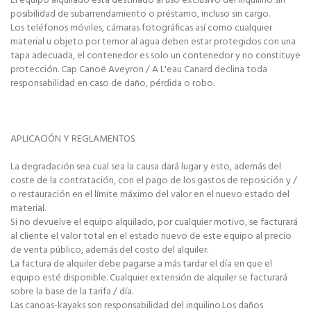
El equipo alquilado está destinado al uso exclusivo del inquilino sin
posibilidad de subarrendamiento o préstamo, incluso sin cargo.
Los teléfonos móviles, cámaras fotográficas así como cualquier
material u objeto por temor al agua deben estar protegidos con una
tapa adecuada, el contenedor es solo un contenedor y no constituye
protección. Cap Canoë Aveyron / A L'eau Canard declina toda
responsabilidad en caso de daño, pérdida o robo.
APLICACIÓN Y REGLAMENTOS
La degradación sea cual sea la causa dará lugar y esto, además del
coste de la contratación, con el pago de los gastos de reposición y /
o restauración en el límite máximo del valor en el nuevo estado del
material.
Si no devuelve el equipo alquilado, por cualquier motivo, se facturará
al cliente el valor total en el estado nuevo de este equipo al precio
de venta público, además del costo del alquiler.
La factura de alquiler debe pagarse a más tardar el día en que el
equipo esté disponible. Cualquier extensión de alquiler se facturará
sobre la base de la tarifa / día.
Las canoas-kayaks son responsabilidad del inquilino.Los daños