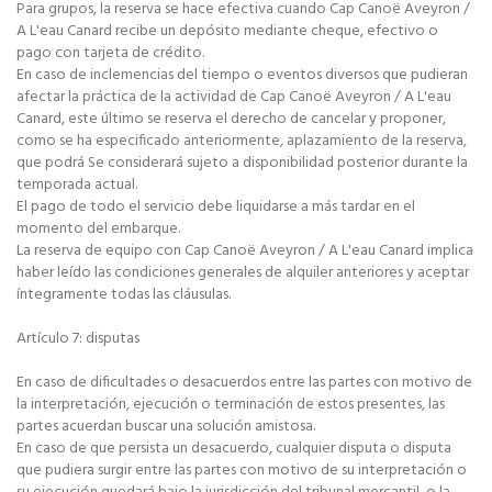
Para grupos, la reserva se hace efectiva cuando Cap Canoë Aveyron /
A L'eau Canard recibe un depósito mediante cheque, efectivo o
pago con tarjeta de crédito.
En caso de inclemencias del tiempo o eventos diversos que pudieran
afectar la práctica de la actividad de Cap Canoë Aveyron / A L'eau
Canard, este último se reserva el derecho de cancelar y proponer,
como se ha especificado anteriormente, aplazamiento de la reserva,
que podrá Se considerará sujeto a disponibilidad posterior durante la
temporada actual.
El pago de todo el servicio debe liquidarse a más tardar en el
momento del embarque.
La reserva de equipo con Cap Canoë Aveyron / A L'eau Canard implica
haber leído las condiciones generales de alquiler anteriores y aceptar
íntegramente todas las cláusulas.
Artículo 7: disputas
En caso de dificultades o desacuerdos entre las partes con motivo de
la interpretación, ejecución o terminación de estos presentes, las
partes acuerdan buscar una solución amistosa.
En caso de que persista un desacuerdo, cualquier disputa o disputa
que pudiera surgir entre las partes con motivo de su interpretación o