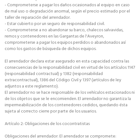
- Comprometerse a pagar los daños ocasionados al equipo en caso
de mal uso o degradación anormal, según el precio estimado por el
taller de reparación del arrendador.
- Estar cubierto por un seguro de responsabilidad civil.
- Comprometerse a no abandonar su barco, chalecos salvavidas,
remos y contenedores en las Gargantas de l'Aveyron,
comprometerse a pagar los equipos perdidos o abandonados así
como los gastos de búsqueda de dichos equipos.
El arrendador declara estar asegurado en esta capacidad contra las
consecuencias de la responsabilidad civil en virtud de los artículos 1147
(responsabilidad contractual) y 1382 (responsabilidad
extracontractual), 1386 del Código Civil y 1397 (artículos de ley
adjuntos a este reglamento).
El arrendador no se hace responsable de los vehículos estacionados ni
de los objetos que se le encomienden. El arrendador no garantiza la
impermeabilización de los contenedores cedidos, quedando ésta
sujeta al correcto cierre por parte de los usuarios.
Artículo 2: Obligaciones de los cocontratistas
Obligaciones del arrendador: El arrendador se compromete: