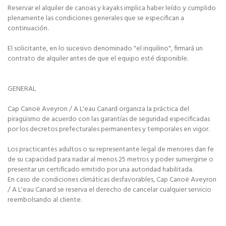
Reservar el alquiler de canoas y kayaks implica haber leído y cumplido
plenamente las condiciones generales que se especifican a
continuación.
El solicitante, en lo sucesivo denominado "el inquilino", firmará un
contrato de alquiler antes de que el equipo esté disponible.
GENERAL
Cap Canoë Aveyron / A L'eau Canard organiza la práctica del
piragüismo de acuerdo con las garantías de seguridad especificadas
por los decretos prefecturales permanentes y temporales en vigor.
Los practicantes adultos o su representante legal de menores dan fe
de su capacidad para nadar al menos 25 metros y poder sumergirse o
presentar un certificado emitido por una autoridad habilitada.
En caso de condiciones climáticas desfavorables, Cap Canoë Aveyron
/ A L'eau Canard se reserva el derecho de cancelar cualquier servicio
reembolsando al cliente.