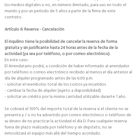
los medios digitales o no, en número ilimitado, para uso en todo el
mundo y por un período de 5 años a partir de la firma de este
contrato.
Artículo 6: Reserva - Cancelación
El inquilino tiene la posibilidad de cancelar la reserva de forma
gratuita y sin justificante hasta 24 horas antes de la fecha de la
actividad (ya sea por teléfono, o por correo electrónico).
En este caso:
El Arrendatario podrá, a condición de haber informado al arrendador
por teléfono o correo electrónico recibido al menos el día anterior al
día de alquiler programado antes de las 6:00 p.m.
- solicitar el reembolso total de los costos ya incurridos
- cambiar la fecha de alquiler (sujeto a disponibilidad)
- solicitar un crédito por la misma cantidad utilizable durante 1 año.
Se cobrará el 100% del importe total de la reserva si el cliente no se
presenta y / o no ha advertido por correo electrónico o teléfono de
su deseo de no practicar la actividad el día D. Para cualquier reserva
fuera de plazo realizada por teléfono y sin depósito, no se
inmovilizará el equipo más allá del tiempo acordado.