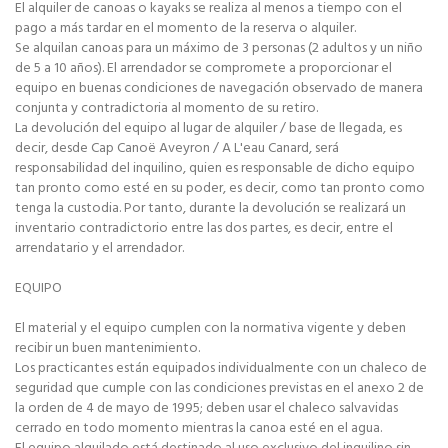
El alquiler de canoas o kayaks se realiza al menos a tiempo con el
pago a más tardar en el momento de la reserva o alquiler.
Se alquilan canoas para un máximo de 3 personas (2 adultos y un niño
de 5 a 10 años). El arrendador se compromete a proporcionar el
equipo en buenas condiciones de navegación observado de manera
conjunta y contradictoria al momento de su retiro.
La devolución del equipo al lugar de alquiler / base de llegada, es
decir, desde Cap Canoë Aveyron / A L'eau Canard, será
responsabilidad del inquilino, quien es responsable de dicho equipo
tan pronto como esté en su poder, es decir, como tan pronto como
tenga la custodia. Por tanto, durante la devolución se realizará un
inventario contradictorio entre las dos partes, es decir, entre el
arrendatario y el arrendador.
EQUIPO
El material y el equipo cumplen con la normativa vigente y deben
recibir un buen mantenimiento.
Los practicantes están equipados individualmente con un chaleco de
seguridad que cumple con las condiciones previstas en el anexo 2 de
la orden de 4 de mayo de 1995; deben usar el chaleco salvavidas
cerrado en todo momento mientras la canoa esté en el agua.