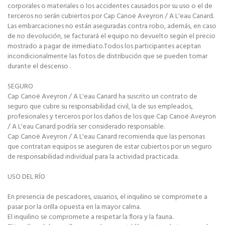
corporales o materiales o los accidentes causados por su uso o el de
terceros no serán cubiertos por Cap Canoë Aveyron / A L'eau Canard.
Las embarcaciones no están aseguradas contra robo, además, en caso
de no devolución, se facturará el equipo no devuelto según el precio
mostrado a pagar de inmediato.Todos los participantes aceptan
incondicionalmente las fotos de distribución que se pueden tomar
durante el descenso .
SEGURO
Cap Canoë Aveyron / A L'eau Canard ha suscrito un contrato de
seguro que cubre su responsabilidad civil, la de sus empleados,
profesionales y terceros por los daños de los que Cap Canoë Aveyron
/ A L'eau Canard podría ser considerado responsable.
Cap Canoë Aveyron / A L'eau Canard recomienda que las personas
que contratan equipos se aseguren de estar cubiertos por un seguro
de responsabilidad individual para la actividad practicada.
USO DEL RÍO
En presencia de pescadores, usuarios, el inquilino se compromete a
pasar por la orilla opuesta en la mayor calma.
El inquilino se compromete a respetar la flora y la fauna.