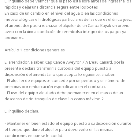
El inquilino debe verificar que el paso esté libre antes de ingresar a los
rápidos y dejar una distancia segura entre los botes.
En caso de un cambio en el nivel del agua o en las condiciones
meteorológicas e hidrológicas particulares de las que es el único juez,
el arrendador podrá rechazar el alquiler de un Canoa Kayak sin previo
aviso con la única condición de reembolso íntegro de los pagos ya
abonados.
Artículo 1: condiciones generales
El arrendador, a saber, Cap Canoë Aveyron / A L'eau Canard, por la
presente declara transferir la custodia del equipo puesto a
disposición del arrendatario que acepta lo siguiente, a saber:
- El alquiler de equipos se concede por un período y un número de
personas por embarcación especificado en el contrato.
- El uso del equipo alquilado debe permanecer en el marco de un
descenso de río tranquilo de clase 1 o como máximo 2.
El inquilino declara:
- Mantener en buen estado el equipo puesto a su disposición durante
el tiempo que dure el alquiler para devolverlo en las mismas
condiciones en que se le confió.