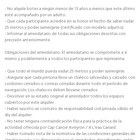
- No alquile botes a ningún menor de 13 años a menos que este último
esté acompañado por un adulto.
- Que cada participante acredite en su honor el hecho de saber nadar
25 metros y poder sumergirse (certificado con modelo adjunto).
- Informar al arrendatario de todas sus obligaciones descritas con
precisión anteriormente.
Obligaciones del arrendatario: El arrendatario se compromete a sí
mismo y posiblemente a todos los participantes que representa:
- Que todo el mundo pueda nadar 25 metros y poder sumergirse.
- Asegurar que cada persona lleve un chaleco salvavidas y calzado con
cordones cerrados o correas cerradas durante todo el período de
navegación. Los chalecos deben llevarse cerrados.
- Devolver en su estado original al arrendador todos los equipos
cubiertos por este alquiler.
- Haber suscrito un contrato de responsabilidad civil privada válido el
día del alquiler.
- No tener ninguna contraindicación física para la práctica de la
actividad ofrecida por Cap Canoë Aveyron / A L'eau Canard.
- Haber tomado nota de la normativa de las condiciones generales de