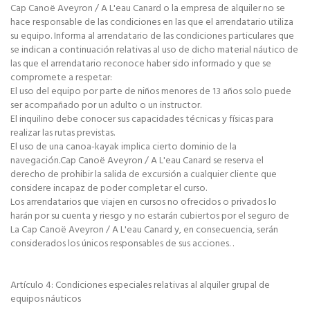
Cap Canoë Aveyron / A L'eau Canard o la empresa de alquiler no se
hace responsable de las condiciones en las que el arrendatario utiliza
su equipo. Informa al arrendatario de las condiciones particulares que
se indican a continuación relativas al uso de dicho material náutico de
las que el arrendatario reconoce haber sido informado y que se
compromete a respetar:
El uso del equipo por parte de niños menores de 13 años solo puede
ser acompañado por un adulto o un instructor.
El inquilino debe conocer sus capacidades técnicas y físicas para
realizar las rutas previstas.
El uso de una canoa-kayak implica cierto dominio de la
navegación.Cap Canoë Aveyron / A L'eau Canard se reserva el
derecho de prohibir la salida de excursión a cualquier cliente que
considere incapaz de poder completar el curso.
Los arrendatarios que viajen en cursos no ofrecidos o privados lo
harán por su cuenta y riesgo y no estarán cubiertos por el seguro de
La Cap Canoë Aveyron / A L'eau Canard y, en consecuencia, serán
considerados los únicos responsables de sus acciones. .
Artículo 4: Condiciones especiales relativas al alquiler grupal de
equipos náuticos