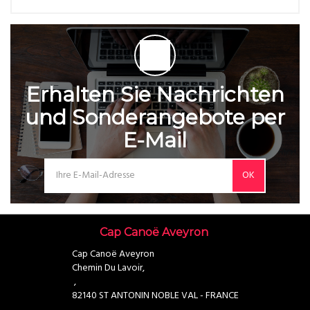
Erhalten Sie Nachrichten
und Sonderangebote per
E-Mail
OK
Cap Canoë Aveyron
Cap Canoë Aveyron
Chemin Du Lavoir,
,
82140 ST ANTONIN NOBLE VAL - FRANCE