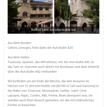
Beffroi Saint Antonin Noble Val
Aus dem Norden
Cahors, Limoges, Paris dank der Autobahn A20
Aus dem Süden
Toulouse, Spanien, das Mittelmeer, mit der Autobahn A61, ist
das Tarn-et-Garonne auch direkt mit Bordeaux und dem Atlantik
über die Autobahn A62 verbunden.
Wir befinden uns am Ende der Brücke, die den Aveyron im
Herzen von St. Antonin Noble Val (82140 in Tarn und Garonne) in
der Nähe von Toulouse, Montauban, Gaillac, Saint-Cirrq-
Lapopie, Najac, Cordes, Albi, Penne, Bruni überquert was. Sie
werden auch Ihren Besuch genießen, um die mittelalterlichen
Dörfer zu besuchen.